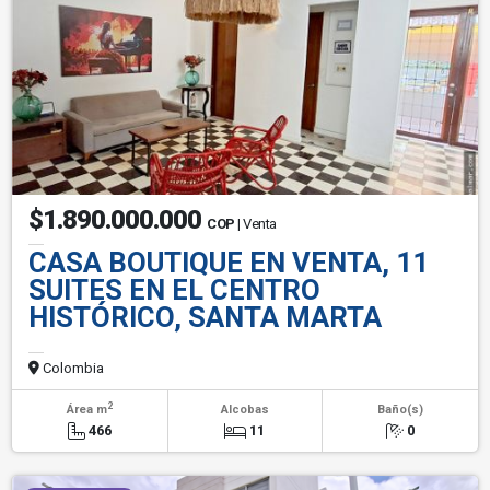
$1.890.000.000
COP
| Venta
CASA BOUTIQUE EN VENTA, 11
SUITES EN EL CENTRO
HISTÓRICO, SANTA MARTA
Colombia
2
Área m
Alcobas
Baño(s)
466
11
0