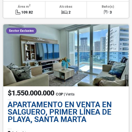
2
Área m
Alcobas
Baño(s)
109.82
2
3
Sector Exclusivo
$1.550.000.000
COP
| Venta
APARTAMENTO EN VENTA EN
SALGUERO, PRIMER LÍNEA DE
PLAYA, SANTA MARTA