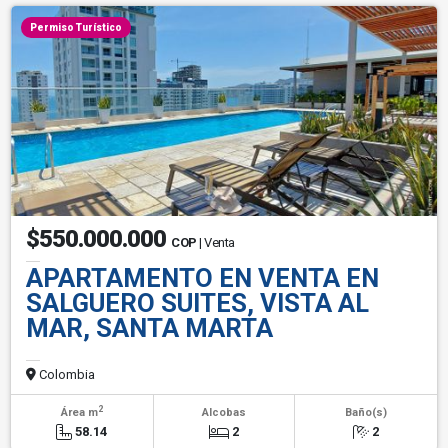
Permiso Turístico
$550.000.000
COP
| Venta
APARTAMENTO EN VENTA EN
SALGUERO SUITES, VISTA AL
MAR, SANTA MARTA
Colombia
2
Área m
Alcobas
Baño(s)
58.14
2
2