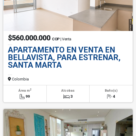
$560.000.000
COP
| Venta
APARTAMENTO EN VENTA EN
BELLAVISTA, PARA ESTRENAR,
SANTA MARTA
Colombia
2
Área m
Alcobas
Baño(s)
99
3
4