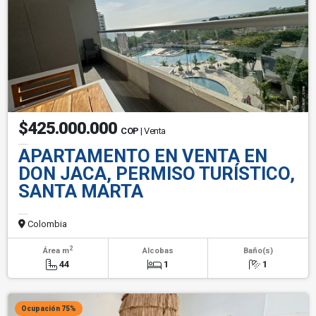
$425.000.000
COP
| Venta
APARTAMENTO EN VENTA EN
DON JACA, PERMISO TURÍSTICO,
SANTA MARTA
Colombia
2
Área m
Alcobas
Baño(s)
44
1
1
Ocupación 75%