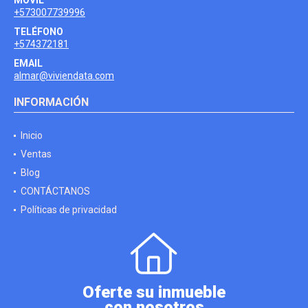
+573007739996
TELÉFONO
+574372181
EMAIL
almar@viviendata.com
INFORMACIÓN
Inicio
Ventas
Blog
CONTÁCTANOS
Políticas de privacidad
Oferte su inmueble
con nosotros