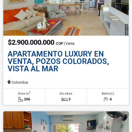
$2.900.000.000
COP
| Venta
APARTAMENTO LUXURY EN
VENTA, POZOS COLORADOS,
VISTA AL MAR
Colombia
2
Área m
Alcobas
Baño(s)
206
3
4