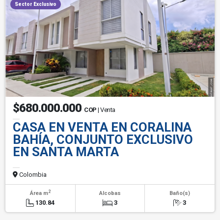
Sector Exclusivo
$680.000.000
COP
| Venta
CASA EN VENTA EN CORALINA
BAHÍA, CONJUNTO EXCLUSIVO
EN SANTA MARTA
Colombia
2
Área m
Alcobas
Baño(s)
130.84
3
3