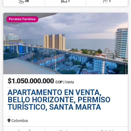
38
1
1
Permiso Turístico
$1.050.000.000
COP
| Venta
APARTAMENTO EN VENTA,
BELLO HORIZONTE, PERMISO
TURÍSTICO, SANTA MARTA
Colombia
2