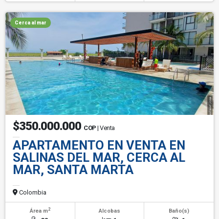
Cerca al mar
$350.000.000
COP
| Venta
APARTAMENTO EN VENTA EN
SALINAS DEL MAR, CERCA AL
MAR, SANTA MARTA
Colombia
2
Área m
Alcobas
Baño(s)