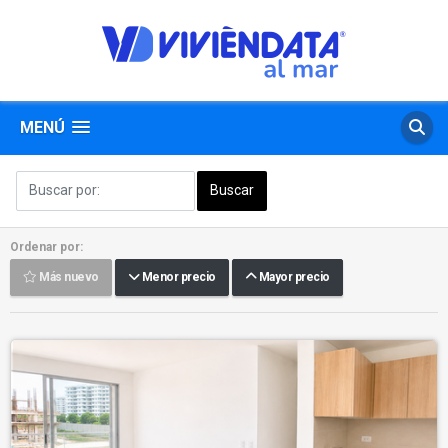
MENÚ
Ordenar por:
Más nuevo
Menor precio
Mayor precio