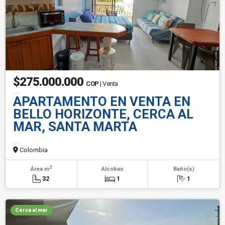
$275.000.000
COP
| Venta
APARTAMENTO EN VENTA EN
BELLO HORIZONTE, CERCA AL
MAR, SANTA MARTA
Colombia
2
Área m
Alcobas
Baño(s)
32
1
1
Cerca al mar