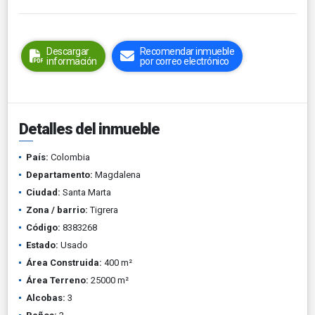
Descargar
Recomendar inmueble
información
por correo electrónico
Detalles del inmueble
País:
Colombia
Departamento:
Magdalena
Ciudad:
Santa Marta
Zona / barrio:
Tigrera
Código:
8383268
Estado:
Usado
Área Construida:
400 m²
Área Terreno:
25000 m²
Alcobas:
3