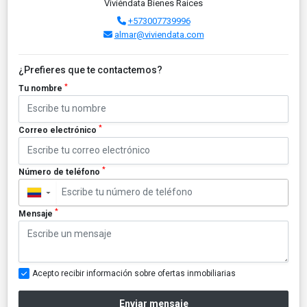
Viviéndata Bienes Raíces
+573007739996
almar@viviendata.com
¿Prefieres que te contactemos?
*
Tu nombre
*
Correo electrónico
*
Número de teléfono
▼
*
Mensaje
Acepto recibir información sobre ofertas inmobiliarias
Enviar mensaje