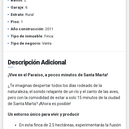
Baños:
2
Garaje:
6
Estrato:
Rural
Piso:
1
Año construcción:
2011
Tipo de inmueble:
Finca
Tipo de negocio:
Venta
Descripción Adicional
¡Vive en el Paraíso, a pocos minutos de Santa Marta!
¿Te imaginas despertar todos los días rodeado de la
naturaleza, el sonido relajante de un río y el canto de las aves,
pero con la comodidad de estar a solo 15 minutos de la ciudad
de Santa Marta? ¡Ahora es posible!
Un entorno único para vivir y producir
En esta finca de 2.5 hectáreas, experimentarás la fusión