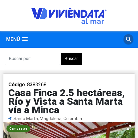
MENÚ
Código
. 8383268
Casa Finca 2.5 hectáreas,
Río y Vista a Santa Marta
vía a Minca
Santa Marta, Magdalena, Colombia
Campestre