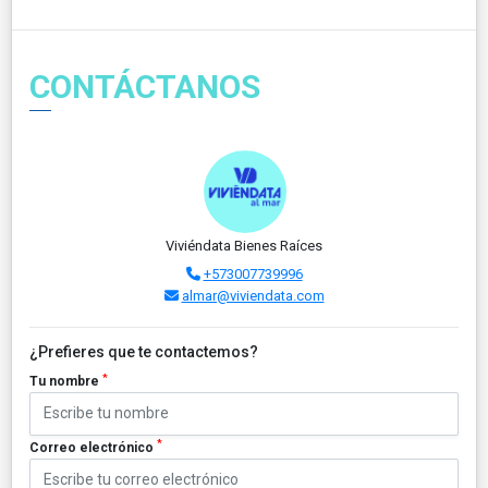
CONTÁCTANOS
Viviéndata Bienes Raíces
+573007739996
almar@viviendata.com
¿Prefieres que te contactemos?
*
Tu nombre
*
Correo electrónico