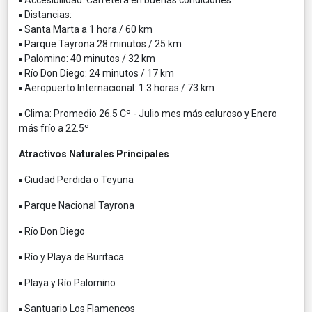
▪ Accesibilidad: Carretera en buenas condiciones
▪ Distancias:
▪ Santa Marta a 1 hora / 60 km
▪ Parque Tayrona 28 minutos / 25 km
▪ Palomino: 40 minutos / 32 km
▪ Río Don Diego: 24 minutos / 17 km
▪ Aeropuerto Internacional: 1.3 horas / 73 km
▪ Clima: Promedio 26.5 Cº - Julio mes más caluroso y Enero
más frío a 22.5º
Atractivos Naturales Principales
▪ Ciudad Perdida o Teyuna
▪ Parque Nacional Tayrona
▪ Río Don Diego
▪ Río y Playa de Buritaca
▪ Playa y Río Palomino
▪ Santuario Los Flamencos