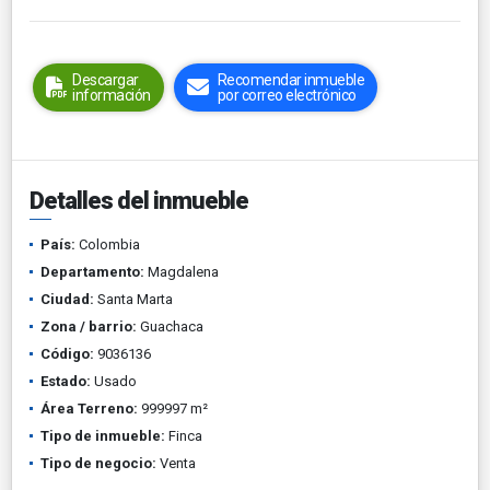
Descargar
Recomendar inmueble
información
por correo electrónico
Detalles del inmueble
País:
Colombia
Departamento:
Magdalena
Ciudad:
Santa Marta
Zona / barrio:
Guachaca
Código:
9036136
Estado:
Usado
Área Terreno:
999997 m²
Tipo de inmueble:
Finca
Tipo de negocio:
Venta