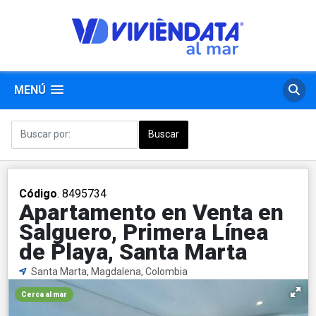
MENÚ
Código
. 8495734
Apartamento en Venta en
Salguero, Primera Línea
de Playa, Santa Marta
Santa Marta, Magdalena, Colombia
Cerca al mar