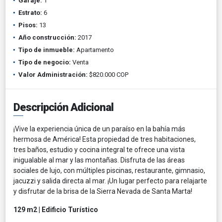
Garaje:
1
Estrato:
6
Pisos:
13
Año construcción:
2017
Tipo de inmueble:
Apartamento
Tipo de negocio:
Venta
Valor Administración:
$820.000 COP
Descripción Adicional
¡Vive la experiencia única de un paraíso en la bahía más
hermosa de América! Esta propiedad de tres habitaciones,
tres baños, estudio y cocina integral te ofrece una vista
inigualable al mar y las montañas. Disfruta de las áreas
sociales de lujo, con múltiples piscinas, restaurante, gimnasio,
jacuzzi y salida directa al mar. ¡Un lugar perfecto para relajarte
y disfrutar de la brisa de la Sierra Nevada de Santa Marta!
129 m2 | Edificio Turístico