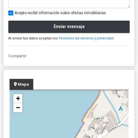
Acepto recibir información sobre ofertas inmobiliarias
Enviar mensaje
Al enviar tus datos aceptas los
Términos de servicio y privacidad
Compartir:
Mapa
+
−