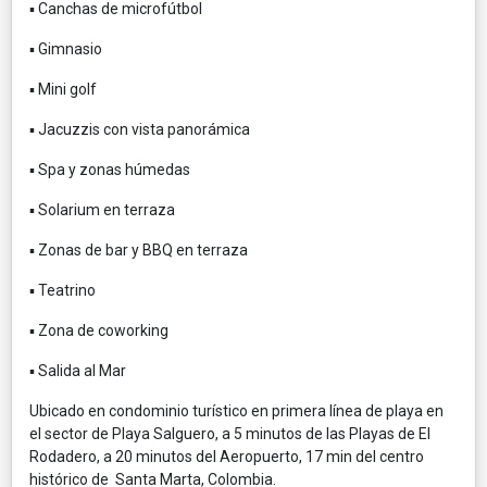
▪️ Canchas de microfútbol
▪️ Gimnasio
▪️ Mini golf
▪️ Jacuzzis con vista panorámica
▪️ Spa y zonas húmedas
▪️ Solarium en terraza
▪️ Zonas de bar y BBQ en terraza
▪️ Teatrino
▪️ Zona de coworking
▪️ Salida al Mar
Ubicado en condominio turístico en primera línea de playa en
el sector de Playa Salguero, a 5 minutos de las Playas de El
Rodadero, a 20 minutos del Aeropuerto, 17 min del centro
histórico de Santa Marta, Colombia.