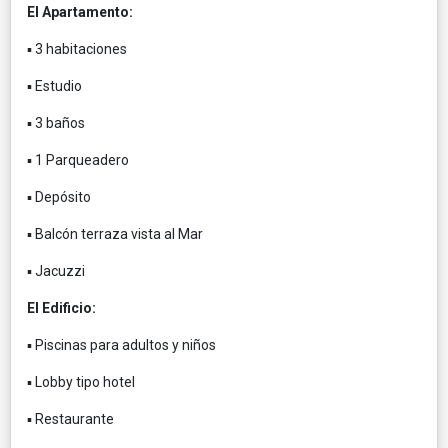
El Apartamento:
▪️ 3 habitaciones
▪️ Estudio
▪️ 3 baños
▪️ 1 Parqueadero
▪️ Depósito
▪️ Balcón terraza vista al Mar
▪️ Jacuzzi
El Edificio:
▪️ Piscinas para adultos y niños
▪️ Lobby tipo hotel
▪️ Restaurante