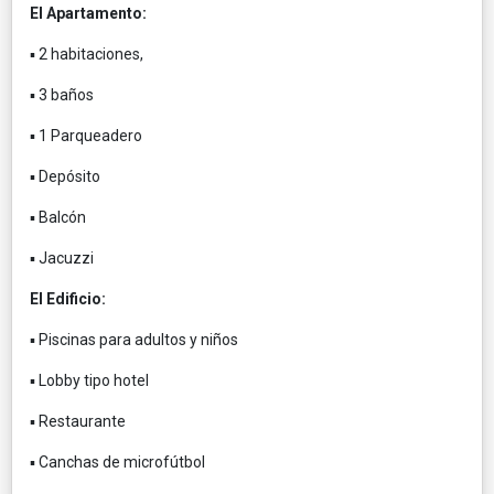
El Apartamento:
▪️ 2 habitaciones,
▪️ 3 baños
▪️ 1 Parqueadero
▪️ Depósito
▪️ Balcón
▪️ Jacuzzi
El Edificio:
▪️ Piscinas para adultos y niños
▪️ Lobby tipo hotel
▪️ Restaurante
▪️ Canchas de microfútbol