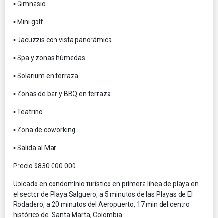
▪️ Gimnasio
▪️ Mini golf
▪️ Jacuzzis con vista panorámica
▪️ Spa y zonas húmedas
▪️ Solarium en terraza
▪️ Zonas de bar y BBQ en terraza
▪️ Teatrino
▪️ Zona de coworking
▪️ Salida al Mar
Precio $830.000.000
Ubicado en condominio turístico en primera línea de playa en
el sector de Playa Salguero, a 5 minutos de las Playas de El
Rodadero, a 20 minutos del Aeropuerto, 17 min del centro
histórico de Santa Marta, Colombia.