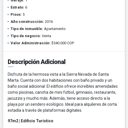
Garaje:
1
Estrato:
6
Pisos:
5
Año construcción:
2016
Tipo de inmueble:
Apartamento
Tipo de negocio:
Venta
Valor Administración:
$540.000 COP
Descripción Adicional
Disfruta de la hermosa vista a la Sierra Nevada de Santa
Marta. Cuenta con dos habitaciones con baño privado y un
baño social adicional. El edificio ofrece increíbles amenidades
como piscinas, cancha de mini fútbol, gimnasio, restaurante,
jacuzzis y mucho más. Además, tiene acceso directo a la
playa por un sendero ecológico. Ideal para alquileres de corta
estadía a través de plataformas digitales.
97m2 | Edificio Turístico