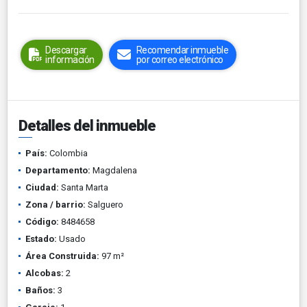
Descargar
Recomendar inmueble
información
por correo electrónico
Detalles del inmueble
País:
Colombia
Departamento:
Magdalena
Ciudad:
Santa Marta
Zona / barrio:
Salguero
Código:
8484658
Estado:
Usado
Área Construida:
97 m²
Alcobas:
2
Baños:
3