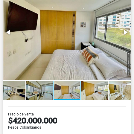
Precio de venta
$420.000.000
Pesos Colombianos