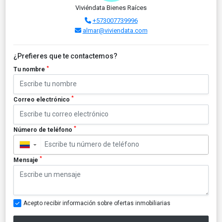
Viviéndata Bienes Raíces
+573007739996
almar@viviendata.com
¿Prefieres que te contactemos?
*
Tu nombre
*
Correo electrónico
*
Número de teléfono
▼
*
Mensaje
Acepto recibir información sobre ofertas inmobiliarias