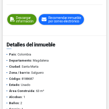
Descargar
Recomendar inmueble
información
por correo electrónico
Detalles del inmueble
País:
Colombia
Departamento:
Magdalena
Ciudad:
Santa Marta
Zona / barrio:
Salguero
Código:
8188687
Estado:
Usado
Área Construida:
63 m²
Alcobas:
1
Baños:
2