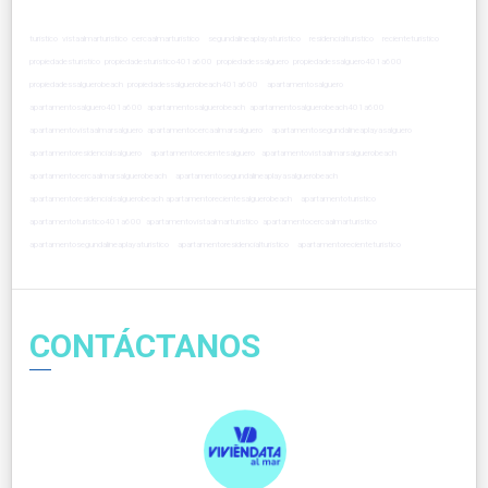
turistico vistaalmarturistico cercaalmarturistico segundalineaplayaturistico residencialturistico recienteturistico
propiedadesturistico propiedadesturistico401a600 propiedadessalguero propiedadessalguero401a600
propiedadessalguerobeach propiedadessalguerobeach401a600 apartamentosalguero
apartamentosalguero401a600 apartamentosalguerobeach apartamentosalguerobeach401a600
apartamentovistaalmarsalguero apartamentocercaalmarsalguero apartamentosegundalineaplayasalguero
apartamentoresidencialsalguero apartamentorecientesalguero apartamentovistaalmarsalguerobeach
apartamentocercaalmarsalguerobeach apartamentosegundalineaplayasalguerobeach
apartamentoresidencialsalguerobeach apartamentorecientesalguerobeach apartamentoturistico
apartamentoturistico401a600 apartamentovistaalmarturistico apartamentocercaalmarturistico
apartamentosegundalineaplayaturistico apartamentoresidencialturistico apartamentorecienteturistico
CONTÁCTANOS