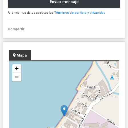
Enviar mensaje
Al enviar tus datos aceptas los
Términos de servicio y privacidad
Compartir:
Mapa
+
−