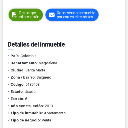
Descargar
Recomendar inmueble
información
por correo electrónico
Detalles del inmueble
País:
Colombia
Departamento:
Magdalena
Ciudad:
Santa Marta
Zona / barrio:
Salguero
Código:
5185408
Estado:
Usado
Estrato:
6
Año construcción:
2013
Tipo de inmueble:
Apartamento
Tipo de negocio:
Venta