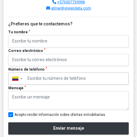
+573007739996
almar@viviendata.com
¿Prefieres que te contactemos?
*
Tu nombre
*
Correo electrónico
*
Número de teléfono
▼
*
Mensaje
Acepto recibir información sobre ofertas inmobiliarias
Enviar mensaje