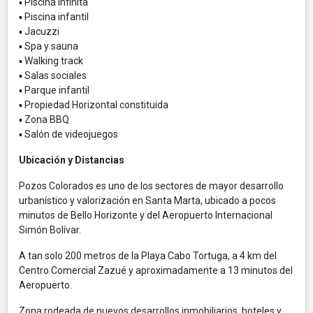
▪ Piscina infinita
▪ Piscina infantil
▪ Jacuzzi
▪ Spa y sauna
▪ Walking track
▪ Salas sociales
▪ Parque infantil
▪ Propiedad Horizontal constituida
▪ Zona BBQ
▪ Salón de videojuegos
Ubicación y Distancias
Pozos Colorados es uno de los sectores de mayor desarrollo
urbanístico y valorización en Santa Marta, ubicado a pocos
minutos de Bello Horizonte y del Aeropuerto Internacional
Simón Bolívar.
A tan solo 200 metros de la Playa Cabo Tortuga, a 4 km del
Centro Comercial Zazué y aproximadamente a 13 minutos del
Aeropuerto.
Zona rodeada de nuevos desarrollos inmobiliarios, hoteles y