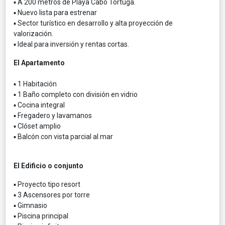
▪ A 200 metros de Playa Cabo Tortuga.
▪ Nuevo lista para estrenar
▪ Sector turístico en desarrollo y alta proyección de
valorización.
▪ Ideal para inversión y rentas cortas.
El Apartamento
▪ 1 Habitación
▪ 1 Baño completo con división en vidrio
▪ Cocina integral
▪ Fregadero y lavamanos
▪ Clóset amplio
▪ Balcón con vista parcial al mar
El Edificio o conjunto
▪ Proyecto tipo resort
▪ 3 Ascensores por torre
▪ Gimnasio
▪ Piscina principal