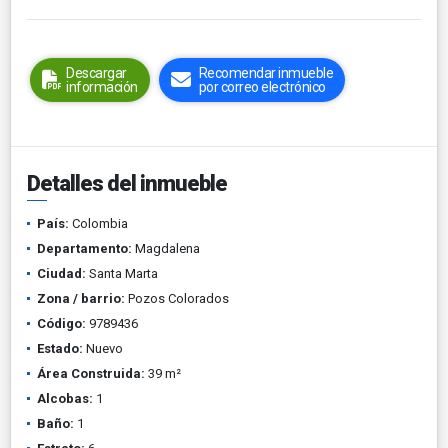
Descargar
Recomendar inmueble
información
por correo electrónico
Detalles del inmueble
País:
Colombia
Departamento:
Magdalena
Ciudad:
Santa Marta
Zona / barrio:
Pozos Colorados
Código:
9789436
Estado:
Nuevo
Área Construida:
39 m²
Alcobas:
1
Baño:
1