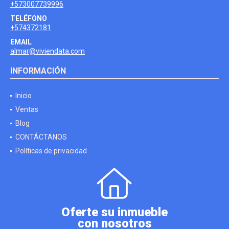
+573007739996
TELÉFONO
+574372181
EMAIL
almar@viviendata.com
INFORMACIÓN
Inicio
Ventas
Blog
CONTÁCTANOS
Políticas de privacidad
Oferte su inmueble
con nosotros