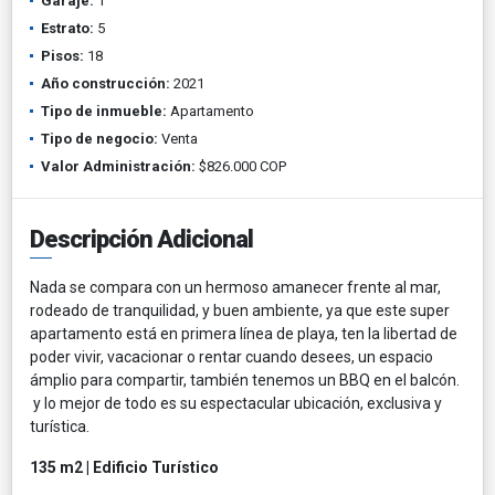
Garaje:
1
Estrato:
5
Pisos:
18
Año construcción:
2021
Tipo de inmueble:
Apartamento
Tipo de negocio:
Venta
Valor Administración:
$826.000 COP
Descripción Adicional
Nada se compara con un hermoso amanecer frente al mar,
rodeado de tranquilidad, y buen ambiente, ya que este super
apartamento está en primera línea de playa, ten la libertad de
poder vivir, vacacionar o rentar cuando desees, un espacio
ámplio para compartir, también tenemos un BBQ en el balcón.
y lo mejor de todo es su espectacular ubicación, exclusiva y
turística.
135 m2 | Edificio Turístico