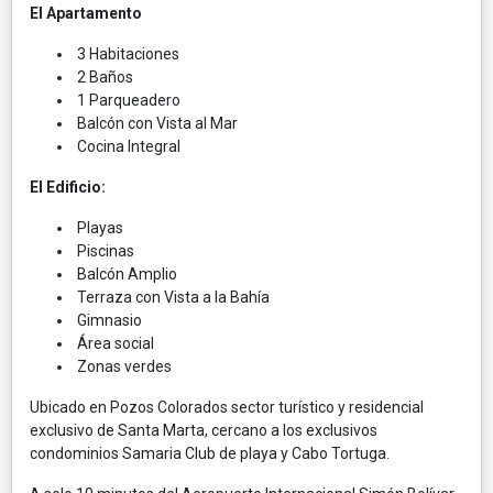
El Apartamento
3 Habitaciones
2 Baños
1 Parqueadero
Balcón con Vista al Mar
Cocina Integral
El Edificio:
Playas
Piscinas
Balcón Amplio
Terraza con Vista a la Bahía
Gimnasio
Área social
Zonas verdes
Ubicado en Pozos Colorados sector turístico y residencial
exclusivo de Santa Marta, cercano a los exclusivos
condominios Samaria Club de playa y Cabo Tortuga.