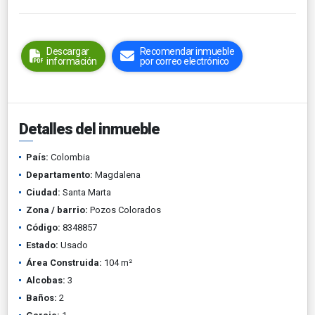
Descargar
Recomendar inmueble
información
por correo electrónico
Detalles del inmueble
País:
Colombia
Departamento:
Magdalena
Ciudad:
Santa Marta
Zona / barrio:
Pozos Colorados
Código:
8348857
Estado:
Usado
Área Construida:
104 m²
Alcobas:
3
Baños:
2