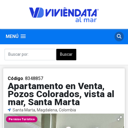
MENÚ
Código
. 8348857
Apartamento en Venta,
Pozos Colorados, vista al
mar, Santa Marta
Santa Marta, Magdalena, Colombia
Permiso Turístico