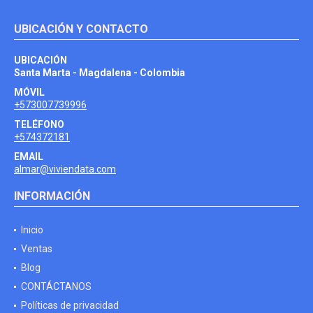
UBICACIÓN Y CONTACTO
UBICACIÓN
Santa Marta - Magdalena - Colombia
MÓVIL
+573007739996
TELÉFONO
+574372181
EMAIL
almar@viviendata.com
INFORMACIÓN
Inicio
Ventas
Blog
CONTÁCTANOS
Políticas de privacidad