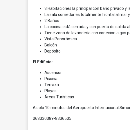
3 Habitaciones la principal con baño privado y 
La sala comedor es totalmente frontal al mar y 
2 Baños
La cocina está cerrada y con puerta de salida a
Tiene zona de lavandería con conexión a gas pa
Vista Panorámica
Balcón
Depósito
El Edificio:
Ascensor
Piscina
Terraza
Playas
Áreas Turísticas
A solo 10 minutos del Aeropuerto Internacional Simón
068330389-8336505