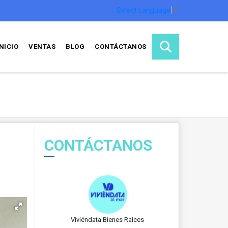
Select Language
▼
INICIO
VENTAS
BLOG
CONTÁCTANOS
CONTÁCTANOS
Viviéndata Bienes Raíces