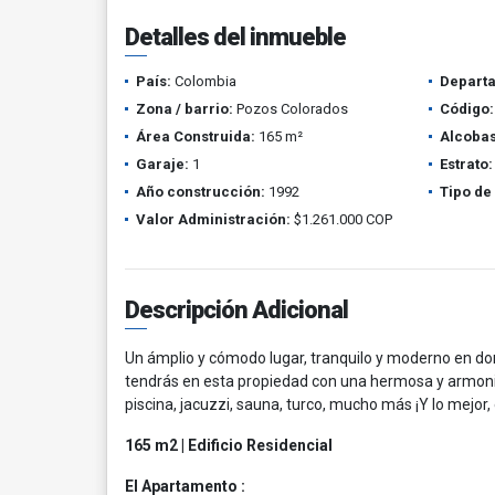
Detalles del inmueble
País:
Colombia
Depart
Zona / barrio:
Pozos Colorados
Código:
Área Construida:
165 m²
Alcobas
Garaje:
1
Estrato:
Año construcción:
1992
Tipo de
Valor Administración:
$1.261.000 COP
Descripción Adicional
Un ámplio y cómodo lugar, tranquilo y moderno en do
tendrás en esta propiedad con una hermosa y armonios
piscina, jacuzzi, sauna, turco, mucho más ¡Y lo mejor,
165 m2 | Edificio Residencial
El Apartamento :