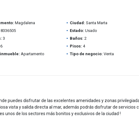
amento:
Magdalena
Ciudad:
Santa Marta
8336505
Estado:
Usado
:
3
Baños:
2
6
Pisos:
4
 inmueble:
Apartamento
Tipo de negocio:
Venta
nde puedes disfrutar de las excelentes amenidades y zonas privilegiad
a vista y salida directa al mar, además podrás disfrutar de servicios
 es unos de los sectores más bonitos y exclusivos de la ciudad !