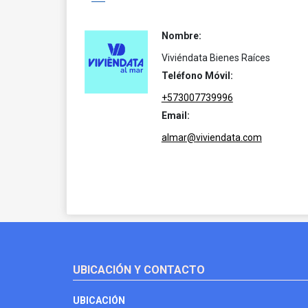
Nombre:
Viviéndata Bienes Raíces
Teléfono Móvil:
+573007739996
Email:
almar@viviendata.com
UBICACIÓN Y CONTACTO
UBICACIÓN