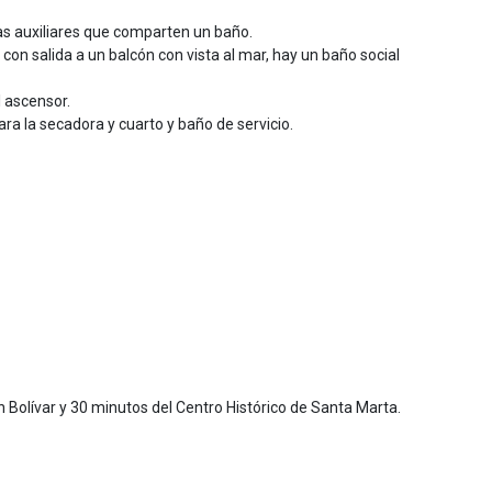
las auxiliares que comparten un baño.
con salida a un balcón con vista al mar, hay un baño social
l ascensor.
ra la secadora y cuarto y baño de servicio.
 Bolívar y 30 minutos del Centro Histórico de Santa Marta.