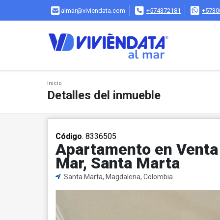
almar@viviendata.com
+574372181
+5730
Inicio
Detalles del inmueble
Código
. 8336505
Apartamento en Venta 
Mar, Santa Marta
Santa Marta, Magdalena, Colombia