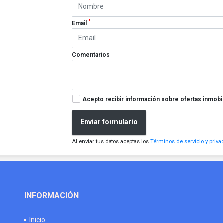
*
Email
Comentarios
Acepto recibir información sobre ofertas inmobil
Enviar formulario
Al enviar tus datos aceptas los
Términos de servicio y priva
INFORMACIÓN
Inicio