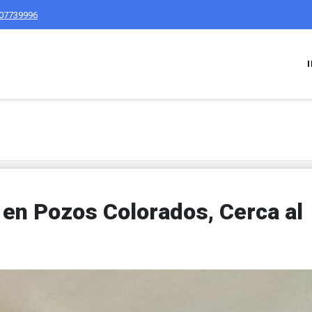
07739996
en Pozos Colorados, Cerca al