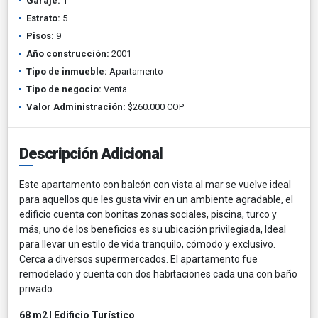
Garaje:
1
Estrato:
5
Pisos:
9
Año construcción:
2001
Tipo de inmueble:
Apartamento
Tipo de negocio:
Venta
Valor Administración:
$260.000 COP
Descripción Adicional
Este apartamento con balcón con vista al mar se vuelve ideal
para aquellos que les gusta vivir en un ambiente agradable, el
edificio cuenta con bonitas zonas sociales, piscina, turco y
más, uno de los beneficios es su ubicación privilegiada, Ideal
para llevar un estilo de vida tranquilo, cómodo y exclusivo.
Cerca a diversos supermercados. El apartamento fue
remodelado y cuenta con dos habitaciones cada una con baño
privado.
68 m2 | Edificio Turístico