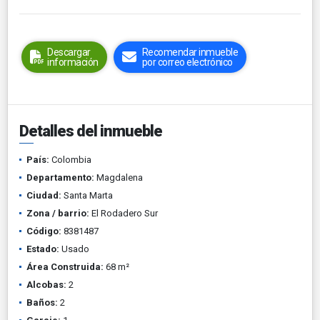
Descargar
Recomendar inmueble
información
por correo electrónico
Detalles del inmueble
País:
Colombia
Departamento:
Magdalena
Ciudad:
Santa Marta
Zona / barrio:
El Rodadero Sur
Código:
8381487
Estado:
Usado
Área Construida:
68 m²
Alcobas:
2
Baños:
2