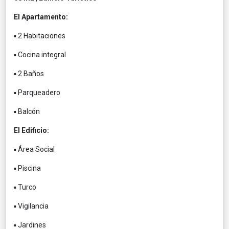
El Apartamento:
▪ 2 Habitaciones
▪ Cocina integral
▪ 2 Baños
▪ Parqueadero
▪ Balcón
El Edificio:
▪ Área Social
▪ Piscina
▪ Turco
▪ Vigilancia
▪ Jardines