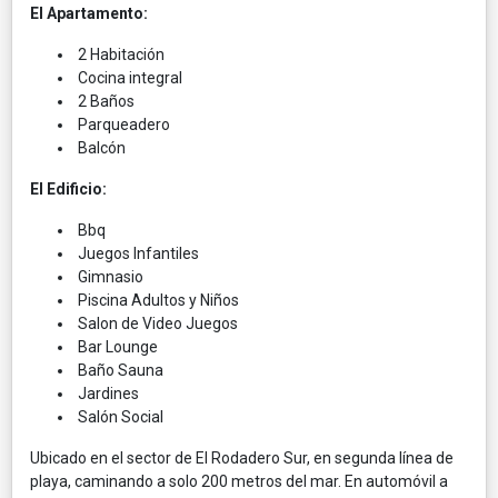
El Apartamento:
2 Habitación
Cocina integral
2 Baños
Parqueadero
Balcón
El Edificio:
Bbq
Juegos Infantiles
Gimnasio
Piscina Adultos y Niños
Salon de Video Juegos
Bar Lounge
Baño Sauna
Jardines
Salón Social
Ubicado en el sector de El Rodadero Sur, en segunda línea de
playa, caminando a solo 200 metros del mar. En automóvil a