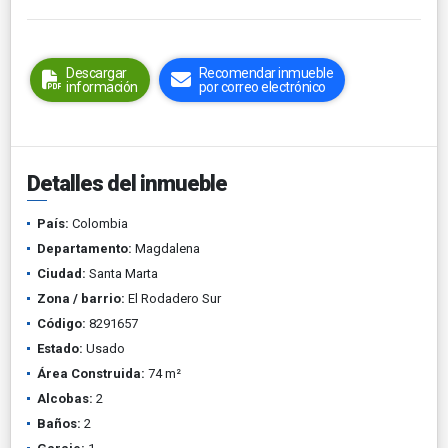
Descargar
Recomendar inmueble
información
por correo electrónico
Detalles del inmueble
País:
Colombia
Departamento:
Magdalena
Ciudad:
Santa Marta
Zona / barrio:
El Rodadero Sur
Código:
8291657
Estado:
Usado
Área Construida:
74 m²
Alcobas:
2
Baños:
2