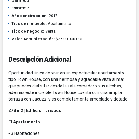
Garaje:
2
Estrato:
6
Año construcción:
2017
Tipo de inmueble:
Apartamento
Tipo de negocio:
Venta
Valor Administración:
$2.900.000 COP
Descripción Adicional
Oportunidad única de vivir en un espectacular apartamento
tipo Town House, con una hermosa y agradable vista al mar
que puedes disfrutar desde la sala comedor y sus alcobas,
además este increíble Town House cuenta con una amplia
terraza con Jacuzzi y es completamente amoblado y dotado.
278 m2 | Edificio Turístico
El Apartamento
▪️ 3 Habitaciones