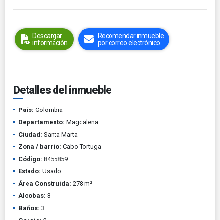
Descargar
Recomendar inmueble
información
por correo electrónico
Detalles del inmueble
País:
Colombia
Departamento:
Magdalena
Ciudad:
Santa Marta
Zona / barrio:
Cabo Tortuga
Código:
8455859
Estado:
Usado
Área Construida:
278 m²
Alcobas:
3
Baños:
3