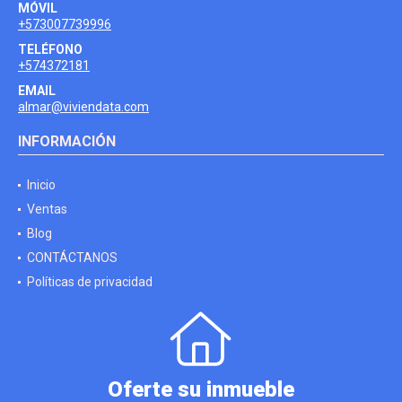
MÓVIL
+573007739996
TELÉFONO
+574372181
EMAIL
almar@viviendata.com
INFORMACIÓN
Inicio
Ventas
Blog
CONTÁCTANOS
Políticas de privacidad
Oferte su inmueble