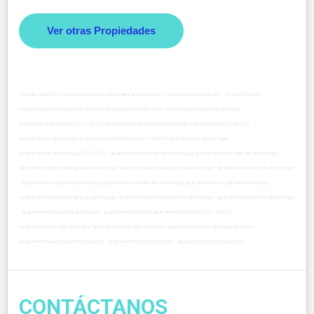
Ver otras Propiedades
vistaalmarturistico cercaalmarturistico primeralineaplayaturistico permisoturisticoturistico recienteturistico
conjuntoturistico propiedadesturistico propiedadesturistico2001a5000 propiedadescabotortuga
propiedadescabotortuga2001a5000 propiedadescabotortuga propiedadescabotortuga2001a5000
apartamentocabotortuga apartamentocabotortuga2001a5000 apartamentocabotortuga
apartamentocabotortuga2001a5000 apartamentovistaalmarcabotortuga apartamentocercaalmarcabotortuga
apartamentoprimeralineaplayacabotortuga apartamentopermisoturisticocabotortuga apartamentorecientecabotortuga
apartamentoconjuntocabotortuga apartamentovistaalmarcabotortuga apartamentocercaalmarcabotortuga
apartamentoprimeralineaplayacabotortuga apartamentopermisoturisticocabotortuga apartamentorecientecabotortuga
apartamentoconjuntocabotortuga apartamentoturistico apartamentoturistico2001a5000
apartamentovistaalmarturistico apartamentocercaalmarturistico apartamentoprimeralineaplayaturistico
apartamentopermisoturisticoturistico apartamentorecienteturistico apartamentoconjuntoturistico
CONTÁCTANOS