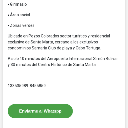
▪️ Gimnasio
▪️ Área social
▪️ Zonas verdes
Ubicado en Pozos Colorados sector turístico y residencial
exclusivo de Santa Marta, cercano a los exclusivos
condominios Samaria Club de playa y Cabo Tortuga.
A solo 10 minutos del Aeropuerto Internacional Simón Bolívar
y 30 minutos del Centro Histórico de Santa Marta.
133535989-8455859
Enviarme al Whatspp