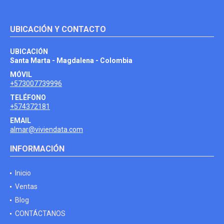
UBICACIÓN Y CONTACTO
UBICACIÓN
Santa Marta - Magdalena - Colombia
MÓVIL
+573007739996
TELÉFONO
+574372181
EMAIL
almar@viviendata.com
INFORMACIÓN
Inicio
Ventas
Blog
CONTÁCTANOS