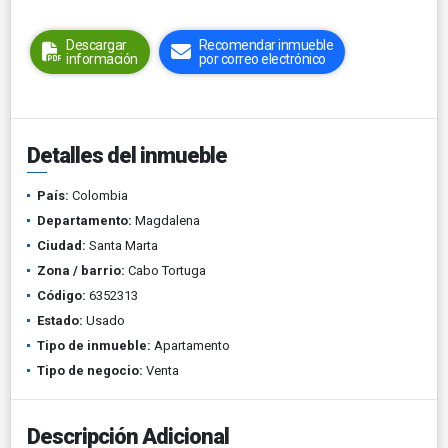
Descargar
Recomendar inmueble
información
por correo electrónico
Detalles del inmueble
País:
Colombia
Departamento:
Magdalena
Ciudad:
Santa Marta
Zona / barrio:
Cabo Tortuga
Código:
6352313
Estado:
Usado
Tipo de inmueble:
Apartamento
Tipo de negocio:
Venta
Descripción Adicional