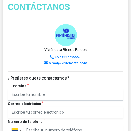
CONTÁCTANOS
Viviéndata Bienes Raíces
+573007739996
almar@viviendata.com
¿Prefieres que te contactemos?
*
Tu nombre
*
Correo electrónico
*
Número de teléfono
▼