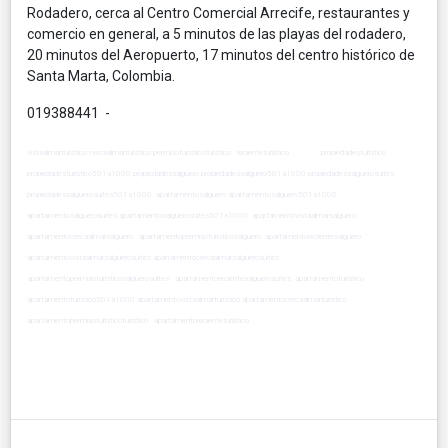
Rodadero, cerca al Centro Comercial Arrecife, restaurantes y
comercio en general, a 5 minutos de las playas del rodadero,
20 minutos del Aeropuerto, 17 minutos del centro histórico de
Santa Marta, Colombia.
019388441 -
vistaalmarturistico cercaalmarturistico permisoturisticoturistico recienteturistico propiedadesturistico
propiedadesturistico501a1000 propiedadessalguero propiedadessalguero501a1000 propiedadessalguerosuites
propiedadessalguerosuites501a1000 apartamentosalguero apartamentosalguero501a1000
apartamentosalguerosuites apartamentosalguerosuites501a1000 apartamentovistaalmarsalguero
apartamentocercaalmarsalguero apartamentopermisoturisticosalguero apartamentorecientesalguero
apartamentovistaalmarsalguerosuites apartamentocercaalmarsalguerosuites
apartamentopermisoturisticosalguerosuites apartamentorecientesalguerosuites apartamentoturistico
apartamentoturistico501a1000 apartamentovistaalmarturistico apartamentocercaalmarturistico
apartamentopermisoturisticoturistico apartamentorecienteturistico