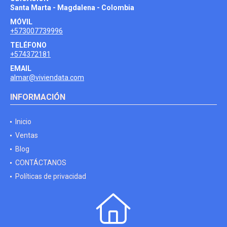
Santa Marta - Magdalena - Colombia
MÓVIL
+573007739996
TELÉFONO
+574372181
EMAIL
almar@viviendata.com
INFORMACIÓN
Inicio
Ventas
Blog
CONTÁCTANOS
Políticas de privacidad