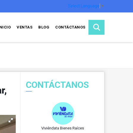
Select Language
▼
INICIO
VENTAS
BLOG
CONTÁCTANOS
CONTÁCTANOS
r,
Viviéndata Bienes Raíces