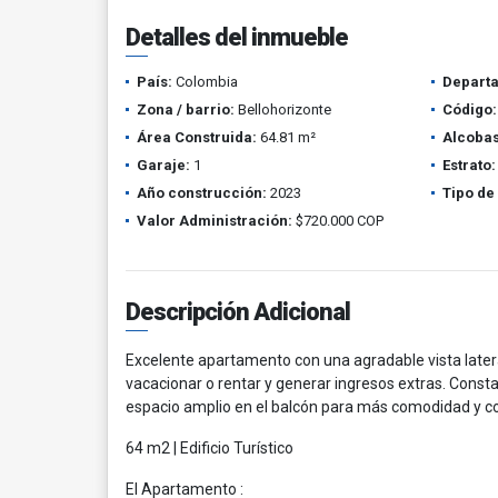
Detalles del inmueble
País:
Colombia
Depart
Zona / barrio:
Bellohorizonte
Código:
Área Construida:
64.81 m²
Alcobas
Garaje:
1
Estrato:
Año construcción:
2023
Tipo de
Valor Administración:
$720.000 COP
Descripción Adicional
Excelente apartamento con una agradable vista lateral 
vacacionar o rentar y generar ingresos extras. Consta
espacio amplio en el balcón para más comodidad y con
64 m2 | Edificio Turístico
El Apartamento :