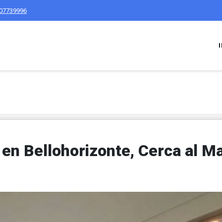
07739996
n Bellohorizonte, Cerca al Ma