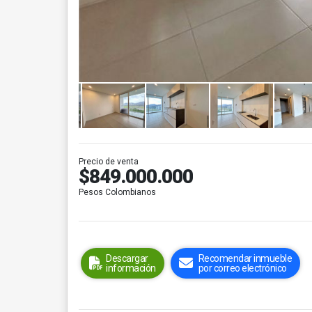
Precio de venta
$849.000.000
Pesos Colombianos
Descargar
Recomendar inmueble
información
por correo electrónico