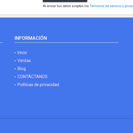
Al enviar tus datos aceptas los
Términos de servicio y priva
INFORMACIÓN
Inicio
Ventas
Blog
CONTÁCTANOS
Políticas de privacidad