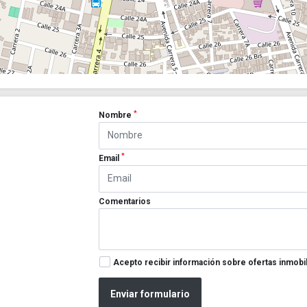
*
Nombre
*
Email
Comentarios
Acepto recibir información sobre ofertas inmobil
Enviar formulario