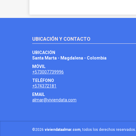
UBICACIÓN Y CONTACTO
UBICACIÓN
Santa Marta - Magdalena - Colombia
MÓVIL
+573007739996
TELÉFONO
+574372181
EMAIL
almar@viviendata.com
©2026
viviendataalmar.com
, todos los derechos reservados.