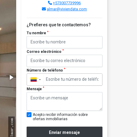
+573007739996
almar@viviendata.com
¿Prefieres que te contactemos?
*
Tu nombre
*
Correo electrónico
*
Número de teléfono
▼
*
Mensaje
Acepto recibir información sobre
ofertas inmobiliarias
Enviar mensaje