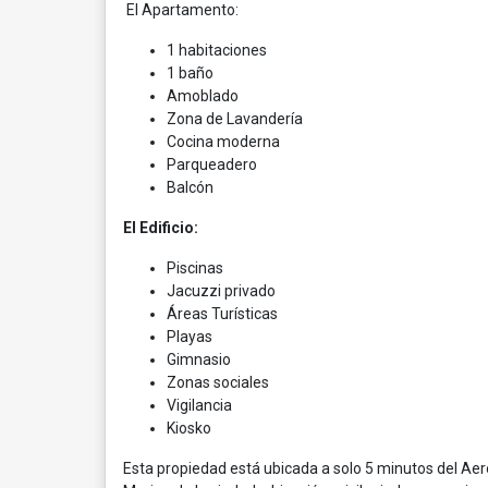
El Apartamento:
1 habitaciones
1 baño
Amoblado
Zona de Lavandería
Cocina moderna
Parqueadero
Balcón
El Edificio:
Piscinas
Jacuzzi privado
Áreas Turísticas
Playas
Gimnasio
Zonas sociales
Vigilancia
Kiosko
Esta propiedad está ubicada a solo 5 minutos del Aer