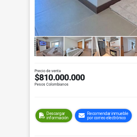
Precio de venta
$810.000.000
Pesos Colombianos
Descargar
Recomendar inmueble
información
por correo electrónico