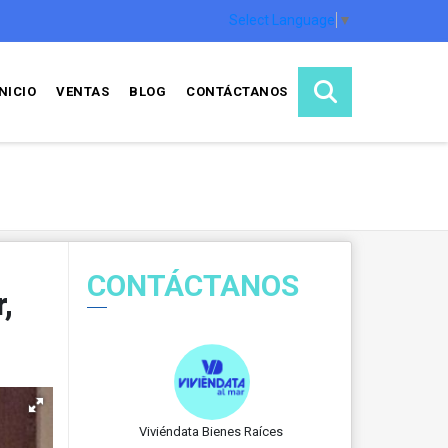
Select Language
▼
INICIO
VENTAS
BLOG
CONTÁCTANOS
CONTÁCTANOS
,
Viviéndata Bienes Raíces