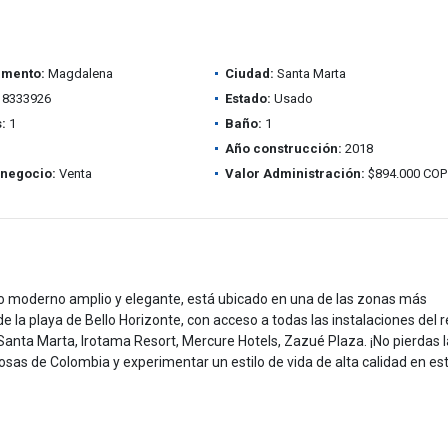
amento:
Magdalena
Ciudad:
Santa Marta
8333926
Estado:
Usado
:
1
Baño:
1
Año construcción:
2018
 negocio:
Venta
Valor Administración:
$894.000 COP
 moderno amplio y elegante, está ubicado en una de las zonas más
 la playa de Bello Horizonte, con acceso a todas las instalaciones del r
 Santa Marta, Irotama Resort, Mercure Hotels, Zazué Plaza. ¡No pierdas l
osas de Colombia y experimentar un estilo de vida de alta calidad en es