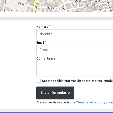
*
Nombre
*
Email
Comentarios
Acepto recibir información sobre ofertas inmobil
Enviar formulario
Al enviar tus datos aceptas los
Términos de servicio y priva