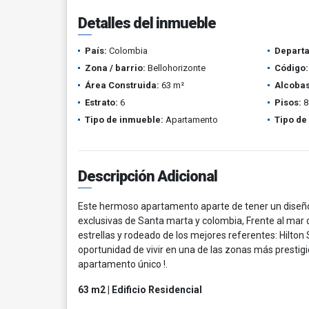
Detalles del inmueble
País:
Colombia
Depart
Zona / barrio:
Bellohorizonte
Código:
Área Construida:
63 m²
Alcobas
Estrato:
6
Pisos:
8
Tipo de inmueble:
Apartamento
Tipo de
Descripción Adicional
Este hermoso apartamento aparte de tener un diseño
exclusivas de Santa marta y colombia, Frente al mar de
estrellas y rodeado de los mejores referentes: Hilton
oportunidad de vivir en una de las zonas más prestigi
apartamento único !.
63 m2 | Edificio Residencial