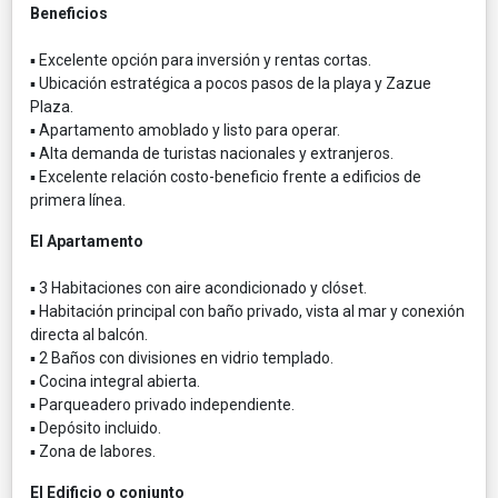
Beneficios
▪ Excelente opción para inversión y rentas cortas.
▪ Ubicación estratégica a pocos pasos de la playa y Zazue
Plaza.
▪ Apartamento amoblado y listo para operar.
▪ Alta demanda de turistas nacionales y extranjeros.
▪ Excelente relación costo-beneficio frente a edificios de
primera línea.
El Apartamento
▪ 3 Habitaciones con aire acondicionado y clóset.
▪ Habitación principal con baño privado, vista al mar y conexión
directa al balcón.
▪ 2 Baños con divisiones en vidrio templado.
▪ Cocina integral abierta.
▪ Parqueadero privado independiente.
▪ Depósito incluido.
▪ Zona de labores.
El Edificio o conjunto