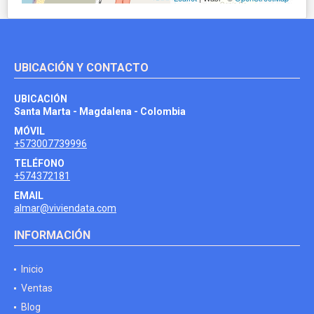
UBICACIÓN Y CONTACTO
UBICACIÓN
Santa Marta - Magdalena - Colombia
MÓVIL
+573007739996
TELÉFONO
+574372181
EMAIL
almar@viviendata.com
INFORMACIÓN
Inicio
Ventas
Blog