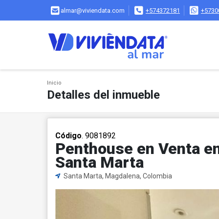
almar@viviendata.com
+574372181
+5730
Inicio
Detalles del inmueble
Código
. 9081892
Penthouse en Venta en 
Santa Marta
Santa Marta, Magdalena, Colombia