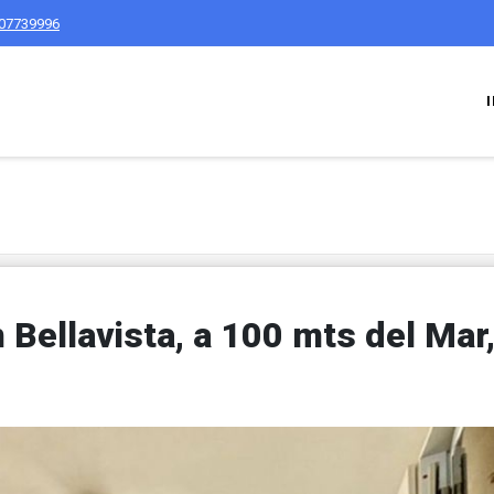
07739996
Bellavista, a 100 mts del Mar