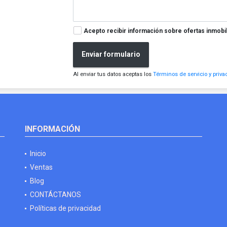
Acepto recibir información sobre ofertas inmobil
Enviar formulario
Al enviar tus datos aceptas los
Términos de servicio y priva
INFORMACIÓN
Inicio
Ventas
Blog
CONTÁCTANOS
Políticas de privacidad