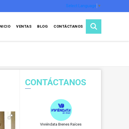
Select Language
▼
INICIO
VENTAS
BLOG
CONTÁCTANOS
CONTÁCTANOS
,
Viviéndata Bienes Raíces