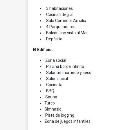
3 habitaciones
Cocina Integral
Sala Comedor Amplia
4 Parqueaderos
Balcón con vista al Mar
Depósito
El Edificio:
Zona social
Piscina borde infinito
Solárium húmedo y seco
Salón social
Cocineta
BBQ
Sauna
Turco
Gimnasio
Pista de jogging
Zona de juegos infantiles