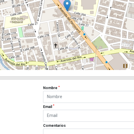
*
Nombre
*
Email
Comentarios