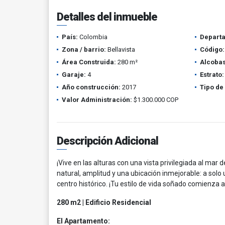
Detalles del inmueble
País:
Colombia
Depart
Zona / barrio:
Bellavista
Código:
Área Construida:
280 m²
Alcobas
Garaje:
4
Estrato:
Año construcción:
2017
Tipo de
Valor Administración:
$1.300.000 COP
Descripción Adicional
¡Vive en las alturas con una vista privilegiada al mar 
natural, amplitud y una ubicación inmejorable: a solo 
centro histórico. ¡Tu estilo de vida soñado comienza a
280 m2 | Edificio Residencial
El Apartamento: