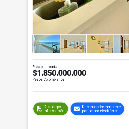
Precio de venta
$1.850.000.000
Pesos Colombianos
Descargar
Recomendar inmueble
información
por correo electrónico