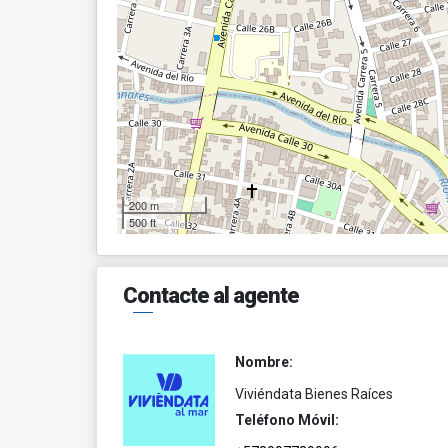
200 m
500 ft
Contacte al agente
Nombre:
Viviéndata Bienes Raíces
Teléfono Móvil: