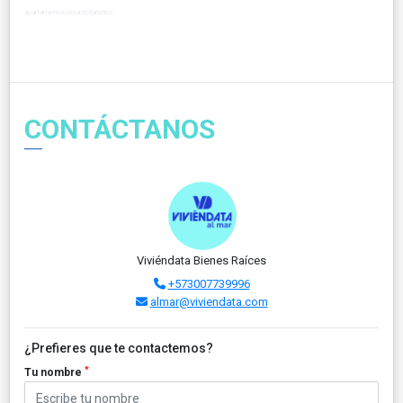
apartamentoconjuntoturistico
CONTÁCTANOS
Viviéndata Bienes Raíces
+573007739996
almar@viviendata.com
¿Prefieres que te contactemos?
*
Tu nombre