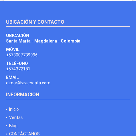
UBICACIÓN Y CONTACTO
UBICACIÓN
Santa Marta - Magdalena - Colombia
MÓVIL
+573007739996
TELÉFONO
+574372181
EMAIL
almar@viviendata.com
INFORMACIÓN
Inicio
Ventas
Blog
CONTÁCTANOS