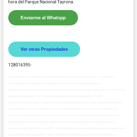
hora del Parque Nacional Tayrona.
Enviarme al Whatspp
Ver otras Propiedades
128016395-
vistaalmarturistico cercaalmarturistico primeralineaplayaturistico permisoturisticoturistico recienteturistico
conjuntoturistico propiedadesturistico propiedadesturistico301a500 propiedadesrodaderosur
propiedadesrodaderosur301a500 propiedadesambarroca propiedadesambarroca301a500 apartamentorodaderosur
apartamentorodaderosur301a500 apartamentoambarroca apartamentoambarroca301a500
apartamentovistaalmarrodaderosur apartamentocercaalmarrodaderosur apartamentoprimeralineaplayarodaderosur
apartamentopermisoturisticorodaderosur apartamentorecienterodaderosur apartamentoconjuntorodaderosur
apartamentovistaalmarambarroca apartamentocercaalmarambarroca apartamentoprimeralineaplayaambarroca
apartamentopermisoturisticoambarroca apartamentorecienteambarroca apartamentoconjuntoambarroca
apartamentoturistico apartamentoturistico301a500 apartamentovistaalmarturistico apartamentocercaalmarturistico
apartamentoprimeralineaplayaturistico apartamentopermisoturisticoturistico apartamentorecienteturistico