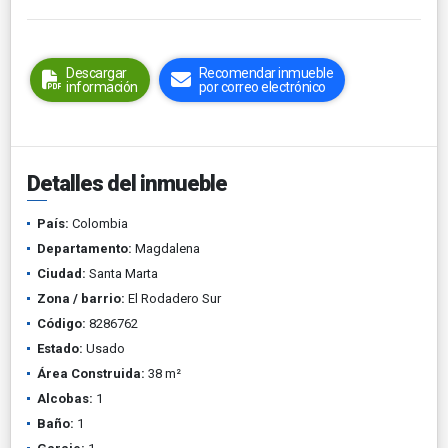
Descargar
Recomendar inmueble
información
por correo electrónico
Detalles del inmueble
País:
Colombia
Departamento:
Magdalena
Ciudad:
Santa Marta
Zona / barrio:
El Rodadero Sur
Código:
8286762
Estado:
Usado
Área Construida:
38 m²
Alcobas:
1
Baño:
1